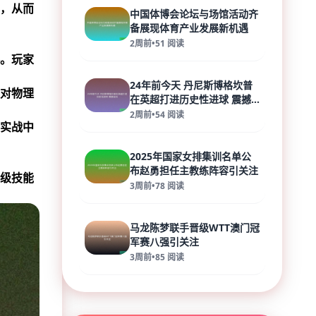
，从而
中国体博会论坛与场馆活动齐
备展现体育产业发展新机遇
2周前
•
51 阅读
。玩家
24年前今天 丹尼斯博格坎普
对物理
在英超打进历史性进球 震撼
足坛
2周前
•
54 阅读
实战中
2025年国家女排集训名单公
布赵勇担任主教练阵容引关注
级技能
3周前
•
78 阅读
马龙陈梦联手晋级WTT澳门冠
军赛八强引关注
3周前
•
85 阅读