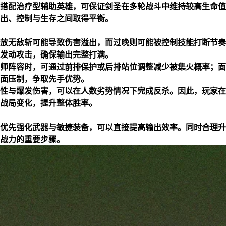
搭配治疗型辅助英雄，可保证剑圣在多轮战斗中维持较高生命值
出、控制与生存之间取得平衡。
放无敌斩可能导致伤害溢出，而过晚则可能被控制技能打断节奏
发动攻击，确保输出完整打满。
师阵容时，可通过前排保护或后排站位调整减少被集火概率；面
面压制，争取先手优势。
性与爆发伤害，可以在人数劣势情况下完成反杀。因此，玩家在
战局变化，提升整体胜率。
优先强化武器与敏捷装备，可以直接提高输出效率。同时合理升
战力的重要步骤。