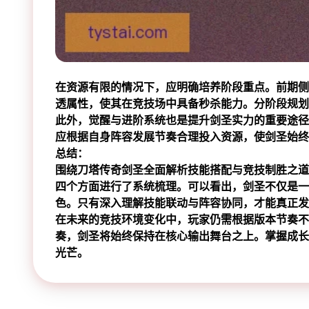
在资源有限的情况下，应明确培养阶段重点。前期侧
透属性，使其在竞技场中具备秒杀能力。分阶段规划
此外，觉醒与进阶系统也是提升剑圣实力的重要途径
应根据自身阵容发展节奏合理投入资源，使剑圣始终
总结：
围绕刀塔传奇剑圣全面解析技能搭配与竞技制胜之道
四个方面进行了系统梳理。可以看出，剑圣不仅是一
色。只有深入理解技能联动与阵容协同，才能真正发
在未来的竞技环境变化中，玩家仍需根据版本节奏不
奏，剑圣将始终保持在核心输出舞台之上。掌握成长
光芒。